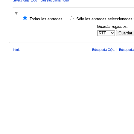
Seleccionar todo
Deseleccionar todo
Todas las entradas
Sólo las entradas seleccionadas:
Guardar registros:
Guardar
Inicio
Búsqueda CQL
|
Búsqueda