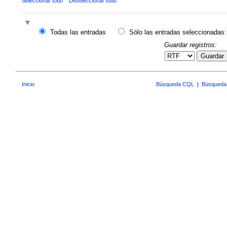
Seleccionar todo
Deseleccionar todo
Todas las entradas
Sólo las entradas seleccionadas:
Guardar registros:
Guardar
Inicio
Búsqueda CQL
|
Búsqueda