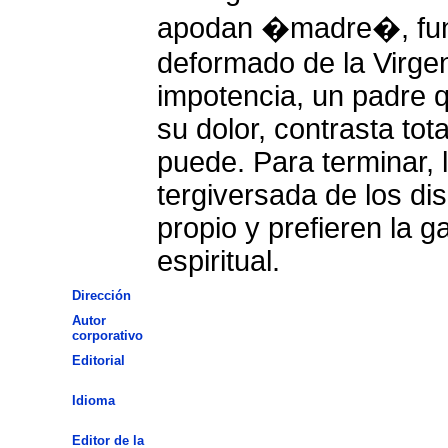
apodan �madre�, fun
deformado de la Virgen
impotencia, un padre q
su dolor, contrasta tot
puede. Para terminar, 
tergiversada de los dis
propio y prefieren la g
espiritual.
Dirección
Autor
corporativo
Editorial
Idioma
Editor de la