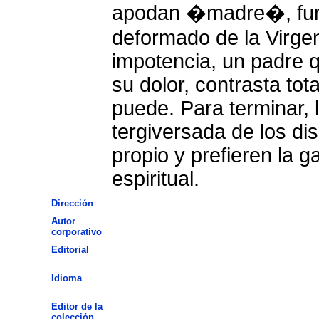
apodan �madre�, fun
deformado de la Virgen
impotencia, un padre q
su dolor, contrasta tot
puede. Para terminar, 
tergiversada de los dis
propio y prefieren la g
espiritual.
Dirección
Autor
corporativo
Editorial
Idioma
Editor de la
colección