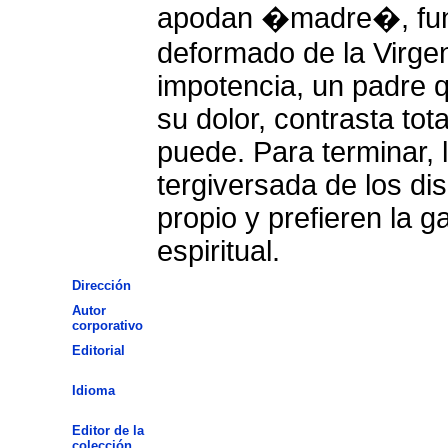
apodan �madre�, fun
deformado de la Virgen
impotencia, un padre q
su dolor, contrasta tot
puede. Para terminar, 
tergiversada de los dis
propio y prefieren la g
espiritual.
Dirección
Autor
corporativo
Editorial
Idioma
Editor de la
colección