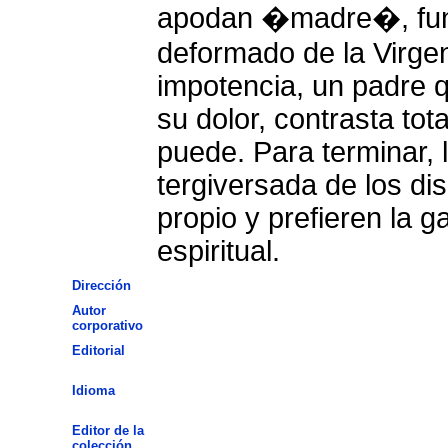
apodan �madre�, fun
deformado de la Virgen
impotencia, un padre q
su dolor, contrasta tot
puede. Para terminar, 
tergiversada de los dis
propio y prefieren la g
espiritual.
Dirección
Autor
corporativo
Editorial
Idioma
Editor de la
colección