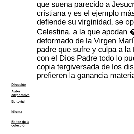
que suena parecido a Jesucr
cristiana y es el ejemplo m
defiende su virginidad, se o
Celestina, a la que apodan
deformado de la Virgen María
padre que sufre y culpa a la
con el Dios Padre todo lo pu
copia tergiversada de los dis
prefieren la ganancia material
Dirección
Autor
corporativo
Editorial
Idioma
Editor de la
colección