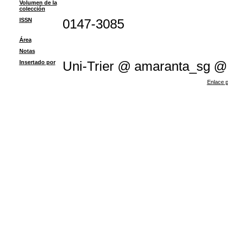
Volumen de la
colección
ISSN
0147-3085
Área
Notas
Insertado por
Uni-Trier @ amaranta_sg 
Enlace p