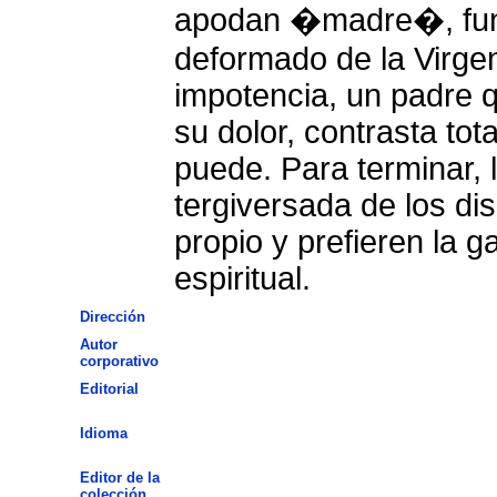
apodan �madre�, fun
deformado de la Virgen
impotencia, un padre q
su dolor, contrasta tot
puede. Para terminar, 
tergiversada de los dis
propio y prefieren la g
espiritual.
Dirección
Autor
corporativo
Editorial
Idioma
Editor de la
colección