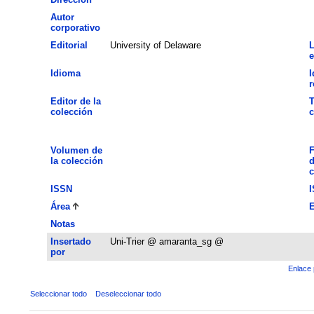
Autor
corporativo
Editorial
University of Delaware
L
e
Idioma
I
Editor de la
T
colección
c
Volumen de
F
la colección
d
c
ISSN
Área
E
Notas
Insertado
Uni-Trier @ amaranta_sg @
por
Enlace 
Seleccionar todo
Deseleccionar todo