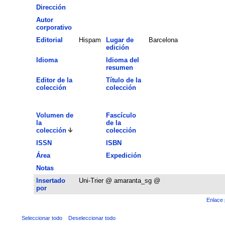
Dirección
Autor
corporativo
Editorial
Hispam
Lugar de
Barcelona
edición
Idioma
Idioma del
resumen
Editor de la
Título de la
colección
colección
Volumen de
Fascículo
la
de la
colección
colección
ISSN
ISBN
Área
Expedición
Notas
Insertado
Uni-Trier @ amaranta_sg @
por
Enlace 
Seleccionar todo
Deseleccionar todo