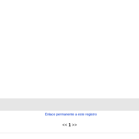
Enlace permanente a este registro
<<
1
>>