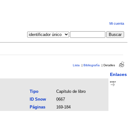
Mi cuenta
Lista
|
Bibliografía
|
Detalles
Enlaces
Tipo
Capítulo de libro
ID Snow
0667
Páginas
169-184