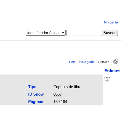
Mi cuenta
Lista
|
Bibliografía
|
Detalles
Enlaces
Tipo
Capítulo de libro
ID Snow
0667
Páginas
169-184