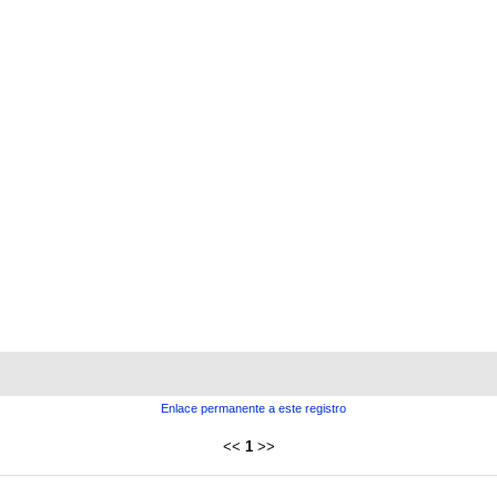
Enlace permanente a este registro
<<
1
>>