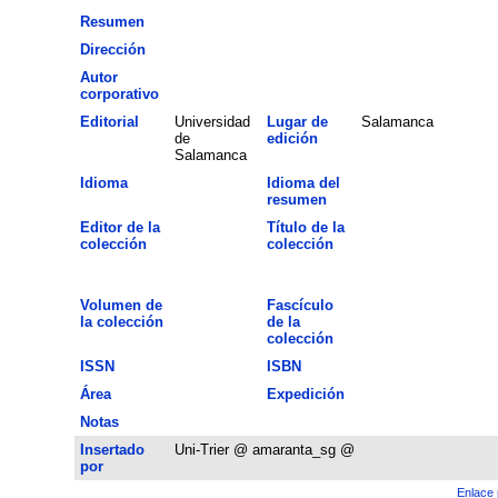
Resumen
Dirección
Autor
corporativo
Editorial
Universidad
Lugar de
Salamanca
de
edición
Salamanca
Idioma
Idioma del
resumen
Editor de la
Título de la
colección
colección
Volumen de
Fascículo
la colección
de la
colección
ISSN
ISBN
Área
Expedición
Notas
Insertado
Uni-Trier @ amaranta_sg @
por
Enlace 