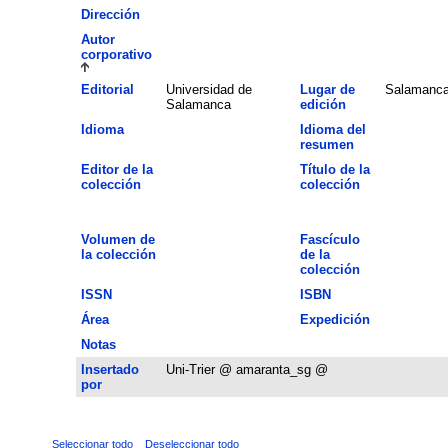
Dirección
Autor
corporativo
Editorial
Universidad de
Lugar de
Salamanc
Salamanca
edición
Idioma
Idioma del
resumen
Editor de la
Título de la
colección
colección
Volumen de
Fascículo
la colección
de la
colección
ISSN
ISBN
Área
Expedición
Notas
Insertado
Uni-Trier @ amaranta_sg @
por
Seleccionar todo
Deseleccionar todo