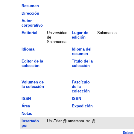
Resumen
Dirección
Autor
corporativo
Editorial
Universidad
Lugar de
Salamanca
de
edición
Salamanca
Idioma
Idioma del
resumen
Editor de la
Título de la
colección
colección
Volumen de
Fascículo
la colección
de la
colección
ISSN
ISBN
Área
Expedición
Notas
Insertado
Uni-Trier @ amaranta_sg @
por
Enlace 