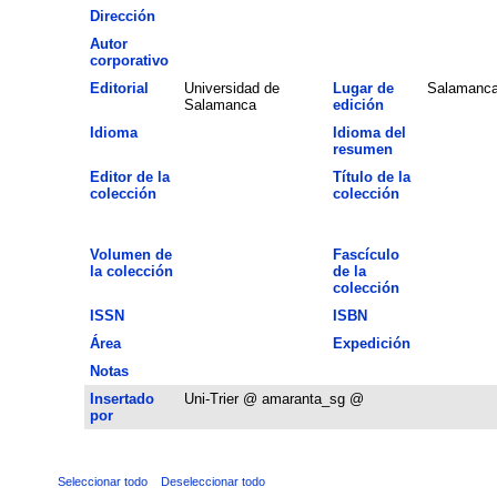
Dirección
Autor
corporativo
Editorial
Universidad de
Lugar de
Salamanc
Salamanca
edición
Idioma
Idioma del
resumen
Editor de la
Título de la
colección
colección
Volumen de
Fascículo
la colección
de la
colección
ISSN
ISBN
Área
Expedición
Notas
Insertado
Uni-Trier @ amaranta_sg @
por
Seleccionar todo
Deseleccionar todo