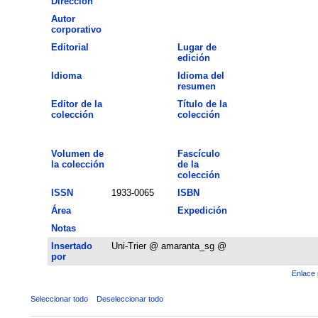
Dirección
Autor
corporativo
Editorial
Lugar de
edición
Idioma
Idioma del
resumen
Editor de la
Título de la
colección
colección
Volumen de
Fascículo
la colección
de la
colección
ISSN
1933-0065
ISBN
Área
Expedición
Notas
Insertado
Uni-Trier @ amaranta_sg @
por
Enlace 
Seleccionar todo
Deseleccionar todo