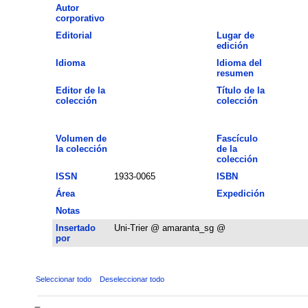
Autor
corporativo
Editorial
Lugar de
edición
Idioma
Idioma del
resumen
Editor de la
Título de la
colección
colección
Volumen de
Fascículo
la colección
de la
colección
ISSN
1933-0065
ISBN
Área
Expedición
Notas
Insertado
Uni-Trier @ amaranta_sg @
por
Seleccionar todo
Deseleccionar todo