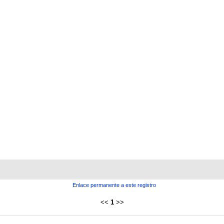
Enlace permanente a este registro
<<
1
>>