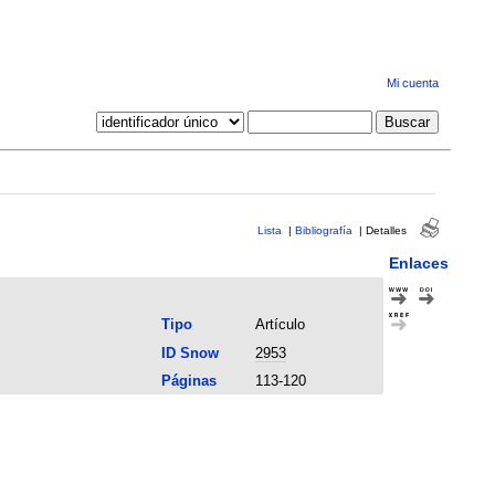
Mi cuenta
Lista
|
Bibliografía
|
Detalles
Enlaces
Tipo
Artículo
ID Snow
2953
Páginas
113-120