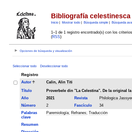
Bibliografía celestinesca
Inicio
|
Mostrar todo
|
Búsqueda simple
|
Búsqueda av
1–1 de 1 registro encontrado(s) con los criteri
(
RSS
):
Opciones de búsqueda y visualización
Seleccionar todo
Deseleccionar todo
Registro
Autor
Calin, Alin Titi
Título
Proverbele din "La Celestina". De la original la
Año
2021
Revista
Philologica Jassye
Número
2
Fascículo
34
Palabras
Paremiología
;
Refranes
;
Traducción
clave
Resumen
Dirección