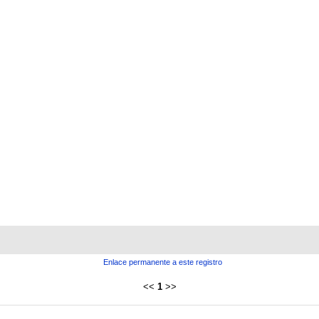
Enlace permanente a este registro
<<
1
>>