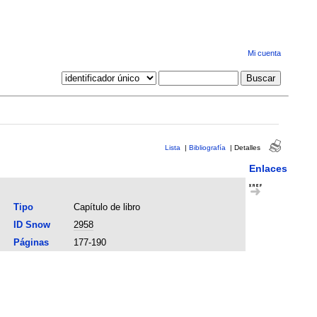
Mi cuenta
Lista
|
Bibliografía
|
Detalles
Enlaces
Tipo
Capítulo de libro
ID Snow
2958
Páginas
177-190