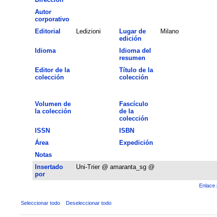
Autor
corporativo
Editorial
Ledizioni
Lugar de
Milano
edición
Idioma
Idioma del
resumen
Editor de la
Título de la
colección
colección
Volumen de
Fascículo
la colección
de la
colección
ISSN
ISBN
Área
Expedición
Notas
Insertado
Uni-Trier @ amaranta_sg @
por
Enlace 
Seleccionar todo
Deseleccionar todo