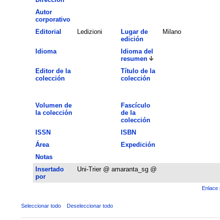
Autor
corporativo
Editorial
Ledizioni
Lugar de
Milano
edición
Idioma
Idioma del
resumen
Editor de la
Título de la
colección
colección
Volumen de
Fascículo
la colección
de la
colección
ISSN
ISBN
Área
Expedición
Notas
Insertado
Uni-Trier @ amaranta_sg @
por
Enlace 
Seleccionar todo
Deseleccionar todo