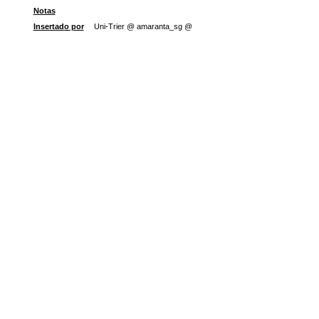
Notas
Insertado por
Uni-Trier @ amaranta_sg @