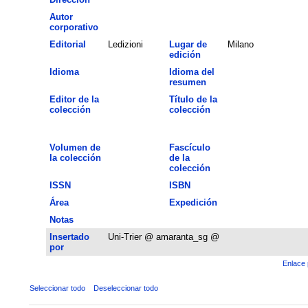
Autor
corporativo
Editorial
Ledizioni
Lugar de
Milano
edición
Idioma
Idioma del
resumen
Editor de la
Título de la
colección
colección
Volumen de
Fascículo
la colección
de la
colección
ISSN
ISBN
Área
Expedición
Notas
Insertado
Uni-Trier @ amaranta_sg @
por
Enlace 
Seleccionar todo
Deseleccionar todo