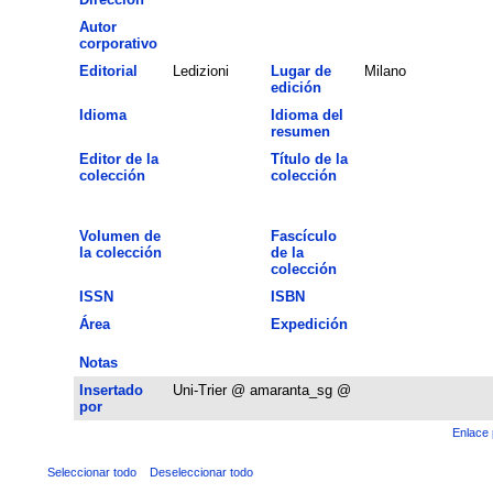
Autor
corporativo
Editorial
Ledizioni
Lugar de
Milano
edición
Idioma
Idioma del
resumen
Editor de la
Título de la
colección
colección
Volumen de
Fascículo
la colección
de la
colección
ISSN
ISBN
Área
Expedición
Notas
Insertado
Uni-Trier @ amaranta_sg @
por
Enlace 
Seleccionar todo
Deseleccionar todo