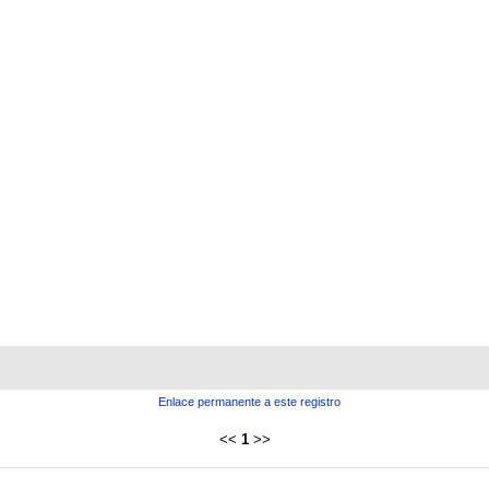
Enlace permanente a este registro
<<
1
>>