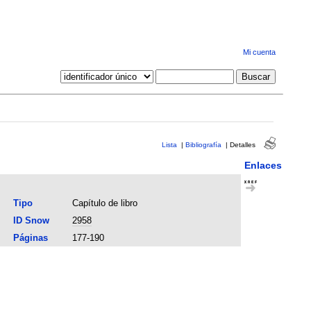
Mi cuenta
Lista
|
Bibliografía
|
Detalles
Enlaces
Tipo
Capítulo de libro
ID Snow
2958
Páginas
177-190