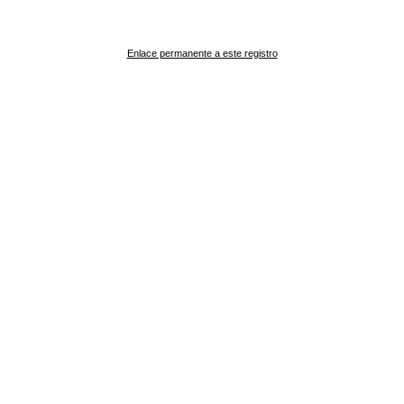
Enlace permanente a este registro