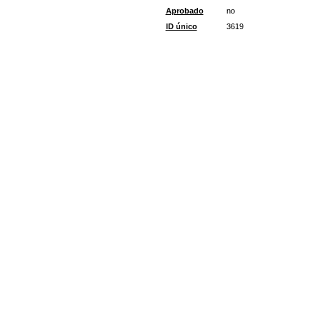
Aprobado
no
ID único
3619