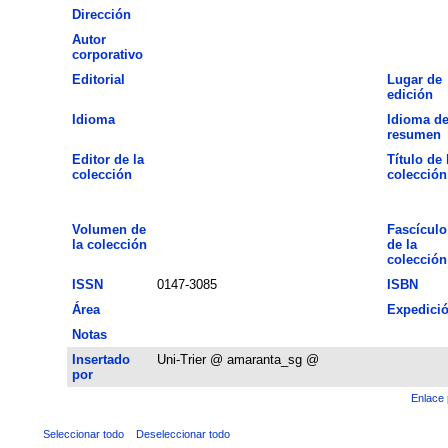
Dirección
Autor
corporativo
Editorial
Lugar de
edición
Idioma
Idioma de
resumen
Editor de la
Título de 
colección
colección
Volumen de
Fascículo
la colección
de la
colección
ISSN
0147-3085
ISBN
Área
Expedici
Notas
Insertado
Uni-Trier @ amaranta_sg @
por
Enlace 
Seleccionar todo
Deseleccionar todo