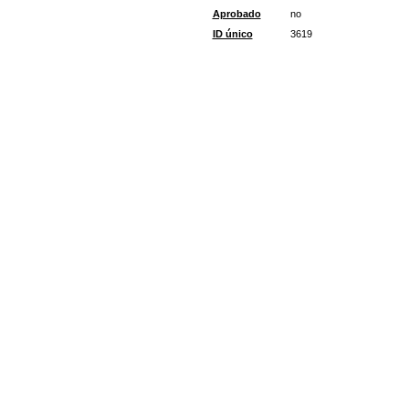
Aprobado
no
ID único
3619