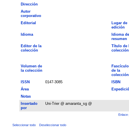
Dirección
Autor
corporativo
Editorial
Lugar de
edición
Idioma
Idioma de
resumen
Editor de la
Título de 
colección
colección
Volumen de
Fascículo
la colección
de la
colección
ISSN
0147-3085
ISBN
Área
Expedici
Notas
Insertado
Uni-Trier @ amaranta_sg @
por
Enlace 
Seleccionar todo
Deseleccionar todo