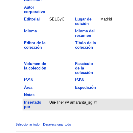
Autor
corporativo
Editorial
SELGyC
Lugar de
Madrid
edición
Idioma
Idioma del
resumen
Editor de la
Título de la
colección
colección
Volumen de
Fascículo
la colección
de la
colección
ISSN
ISBN
Área
Expedición
Notas
Insertado
Uni-Trier @ amaranta_sg @
por
Seleccionar todo
Deseleccionar todo