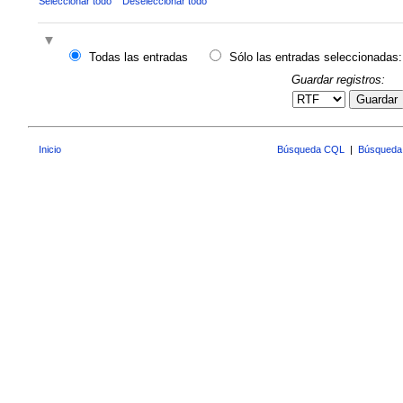
Seleccionar todo
Deseleccionar todo
Todas las entradas
Sólo las entradas seleccionadas:
Guardar registros:
Guardar
Inicio
Búsqueda CQL
|
Búsqueda