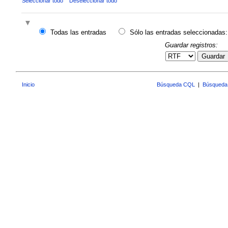
Seleccionar todo
Deseleccionar todo
Todas las entradas
Sólo las entradas seleccionadas:
Guardar registros:
Guardar
Inicio
Búsqueda CQL
|
Búsqueda