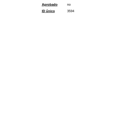
Aprobado
no
ID único
3594