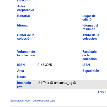
Dirección
Autor
corporativo
Editorial
Lugar de
edición
Idioma
Idioma del
resumen
Editor de la
Título de la
colección
colección
Volumen de
Fascículo
la colección
de la
colección
ISSN
0147-3085
ISBN
Área
Expedición
Notas
Insertado
Uni-Trier @ amaranta_sg @
por
Enlace 
Seleccionar todo
Deseleccionar todo