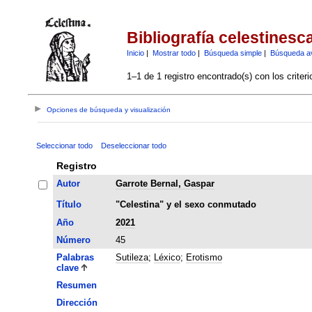
Bibliografía celestinesc
Inicio
|
Mostrar todo
|
Búsqueda simple
|
Búsqueda a
1–1 de 1 registro encontrado(s) con los criter
Opciones de búsqueda y visualización
Seleccionar todo
Deseleccionar todo
Registro
Autor
Garrote Bernal, Gaspar
Título
"Celestina" y el sexo conmutado
Año
2021
Número
45
Palabras
Sutileza
;
Léxico
;
Erotismo
clave
Resumen
Dirección