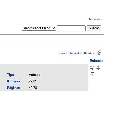
Mi cuenta
Lista
|
Bibliografía
|
Detalles
Enlaces
Tipo
Artículo
ID Snow
2912
Páginas
49-78