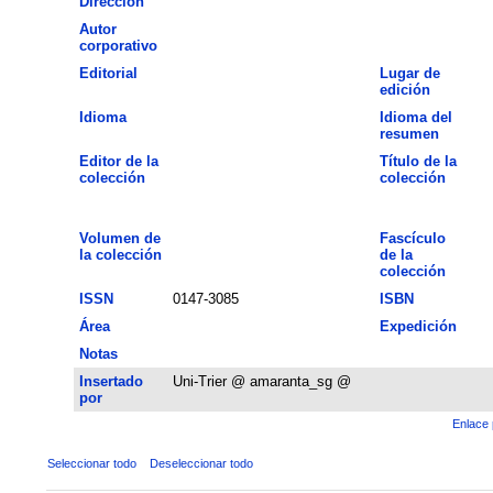
Dirección
Autor
corporativo
Editorial
Lugar de
edición
Idioma
Idioma del
resumen
Editor de la
Título de la
colección
colección
Volumen de
Fascículo
la colección
de la
colección
ISSN
0147-3085
ISBN
Área
Expedición
Notas
Insertado
Uni-Trier @ amaranta_sg @
por
Enlace 
Seleccionar todo
Deseleccionar todo