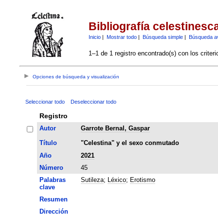
Bibliografía celestinesc
Inicio
|
Mostrar todo
|
Búsqueda simple
|
Búsqueda a
1–1 de 1 registro encontrado(s) con los criter
Opciones de búsqueda y visualización
Seleccionar todo
Deseleccionar todo
Registro
Autor
Garrote Bernal, Gaspar
Título
"Celestina" y el sexo conmutado
Año
2021
Número
45
Palabras
Sutileza
;
Léxico
;
Erotismo
clave
Resumen
Dirección