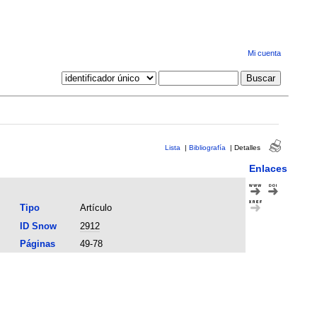
Mi cuenta
Lista
|
Bibliografía
|
Detalles
Enlaces
Tipo
Artículo
ID Snow
2912
Páginas
49-78