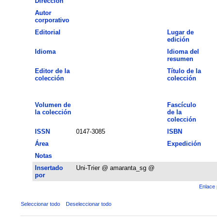
Dirección
Autor
corporativo
Editorial
Lugar de
edición
Idioma
Idioma del
resumen
Editor de la
Título de la
colección
colección
Volumen de
Fascículo
la colección
de la
colección
ISSN
0147-3085
ISBN
Área
Expedición
Notas
Insertado
Uni-Trier @ amaranta_sg @
por
Enlace 
Seleccionar todo
Deseleccionar todo