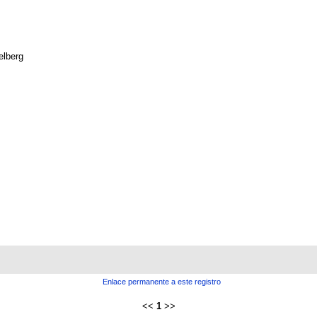
elberg
Enlace permanente a este registro
<<
1
>>