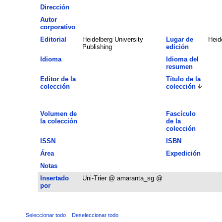
Dirección
Autor
corporativo
Editorial
Heidelberg University
Lugar de
Heid
Publishing
edición
Idioma
Idioma del
resumen
Editor de la
Título de la
colección
colección
Volumen de
Fascículo
la colección
de la
colección
ISSN
ISBN
Área
Expedición
Notas
Insertado
Uni-Trier @ amaranta_sg @
por
Seleccionar todo
Deseleccionar todo