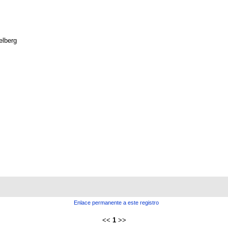
elberg
Enlace permanente a este registro
<<
1
>>