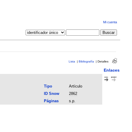
Mi cuenta
Lista
|
Bibliografía
|
Detalles
Enlaces
Tipo
Artículo
ID Snow
2862
Páginas
s.p.