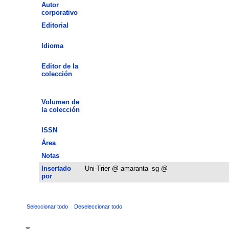
Autor
corporativo
Editorial
Idioma
Editor de la
colección
Volumen de
la colección
ISSN
Área
Notas
Insertado
Uni-Trier @ amaranta_sg @
por
Seleccionar todo
Deseleccionar todo