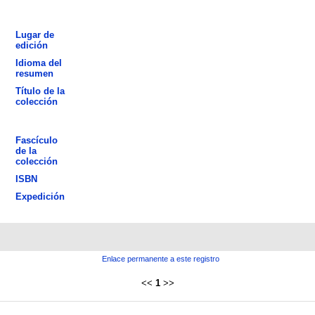
Lugar de
edición
Idioma del
resumen
Título de la
colección
Fascículo
de la
colección
ISBN
Expedición
Enlace permanente a este registro
<<
1
>>