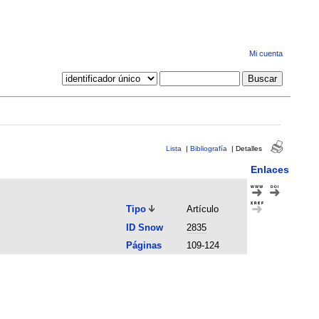
Mi cuenta
Lista
|
Bibliografía
|
Detalles
Enlaces
Tipo
Artículo
ID Snow
2835
Páginas
109-124