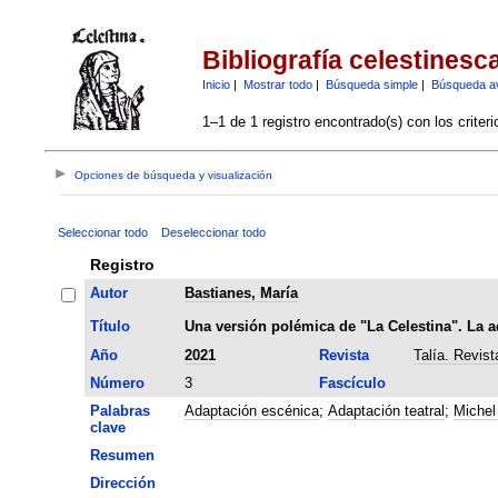
Bibliografía celestinesc
Inicio
|
Mostrar todo
|
Búsqueda simple
|
Búsqueda a
1–1 de 1 registro encontrado(s) con los criter
Opciones de búsqueda y visualización
Seleccionar todo
Deseleccionar todo
Registro
Autor
Bastianes, María
Título
Una versión polémica de "La Celestina". La 
Año
2021
Revista
Talía. Revist
Número
3
Fascículo
Palabras
Adaptación escénica
;
Adaptación teatral
;
Michel
clave
Resumen
Dirección