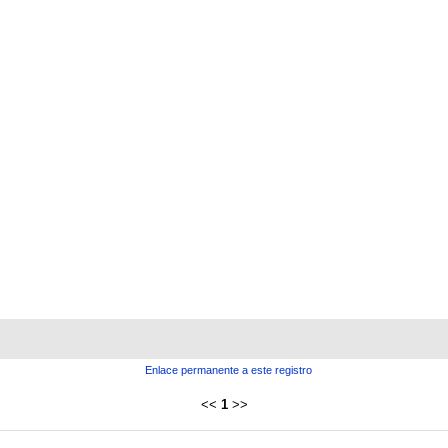
Enlace permanente a este registro
<<
1
>>