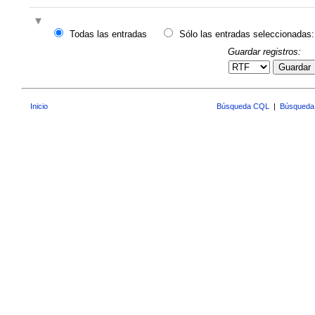
Todas las entradas
Sólo las entradas seleccionadas:
Guardar registros:
Guardar
Inicio
Búsqueda CQL
|
Búsqueda