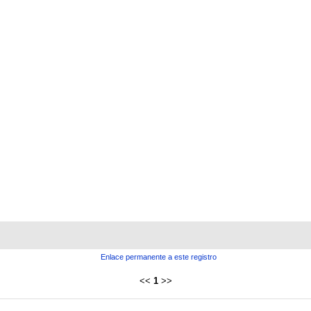
Enlace permanente a este registro
<<
1
>>