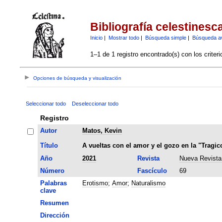
Bibliografía celestinesc
Inicio
|
Mostrar todo
|
Búsqueda simple
|
Búsqueda a
1–1 de 1 registro encontrado(s) con los criter
Opciones de búsqueda y visualización
Seleccionar todo
Deseleccionar todo
Registro
Autor
Matos, Kevin
Título
A vueltas con el amor y el gozo en la "Tragi
Año
2021
Revista
Nueva Revista 
Número
Fascículo
69
Palabras
Erotismo
;
Amor
;
Naturalismo
clave
Resumen
Dirección