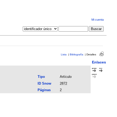
Mi cuenta
Lista
|
Bibliografía
|
Detalles
Enlaces
Tipo
Artículo
ID Snow
2872
Páginas
2