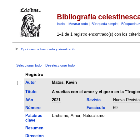
Bibliografía celestinesc
Inicio
|
Mostrar todo
|
Búsqueda simple
|
Búsqueda a
1–1 de 1 registro encontrado(s) con los criter
Opciones de búsqueda y visualización
Seleccionar todo
Deseleccionar todo
Registro
Autor
Matos, Kevin
Título
A vueltas con el amor y el gozo en la "Tragi
Año
2021
Revista
Nueva Revista 
Número
Fascículo
69
Palabras
Erotismo
;
Amor
;
Naturalismo
clave
Resumen
Dirección