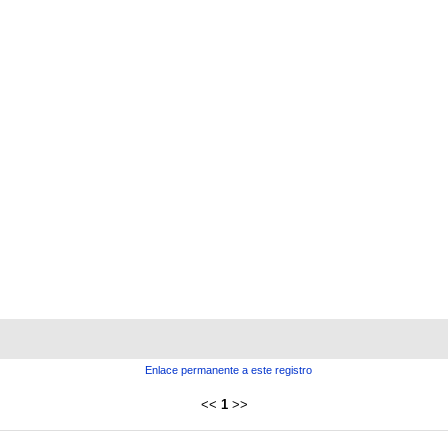
Enlace permanente a este registro
<<
1
>>