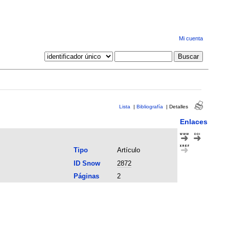
Mi cuenta
Lista
|
Bibliografía
|
Detalles
Enlaces
Tipo
Artículo
ID Snow
2872
Páginas
2