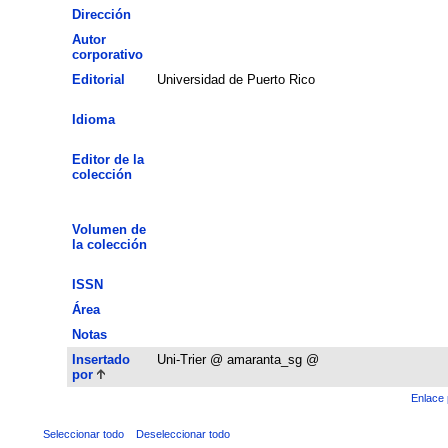
Dirección
Autor
corporativo
Editorial
Universidad de Puerto Rico
Idioma
Editor de la
colección
Volumen de
la colección
ISSN
Área
Notas
Insertado
Uni-Trier @ amaranta_sg @
por
Enlace 
Seleccionar todo
Deseleccionar todo