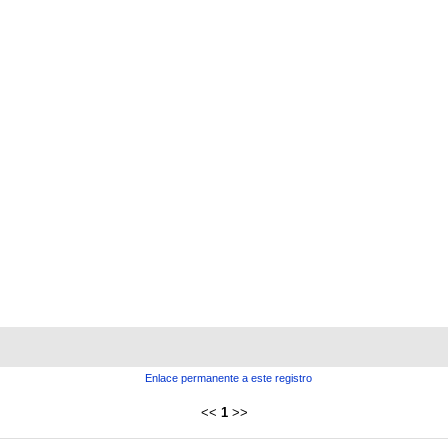
Enlace permanente a este registro
<<
1
>>