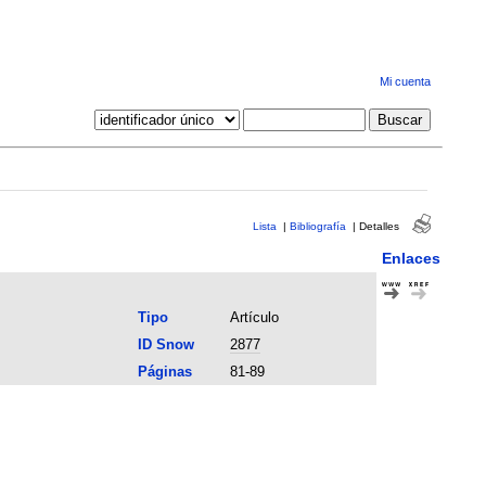
Mi cuenta
Lista
|
Bibliografía
|
Detalles
Enlaces
Tipo
Artículo
ID Snow
2877
Páginas
81-89