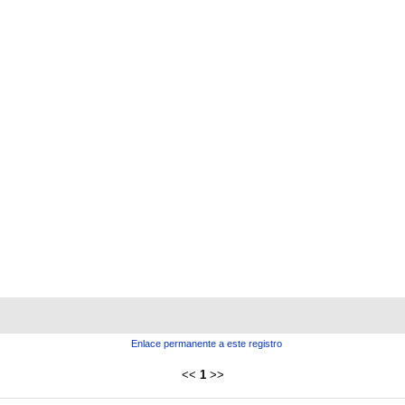
Enlace permanente a este registro
<<
1
>>