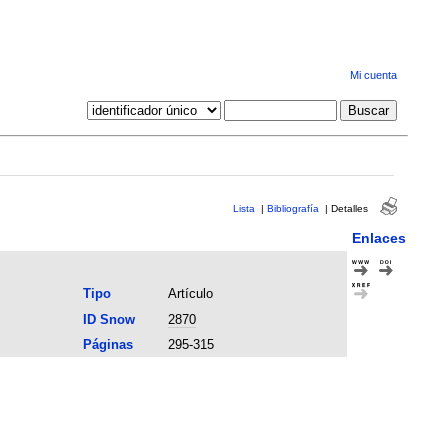
Mi cuenta
Lista
|
Bibliografía
|
Detalles
Enlaces
Tipo
Artículo
ID Snow
2870
Páginas
295-315