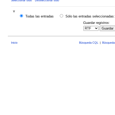
Seleccionar todo
Deseleccionar todo
Todas las entradas
Sólo las entradas seleccionadas:
Guardar registros:
Guardar
Inicio
Búsqueda CQL
|
Búsqueda